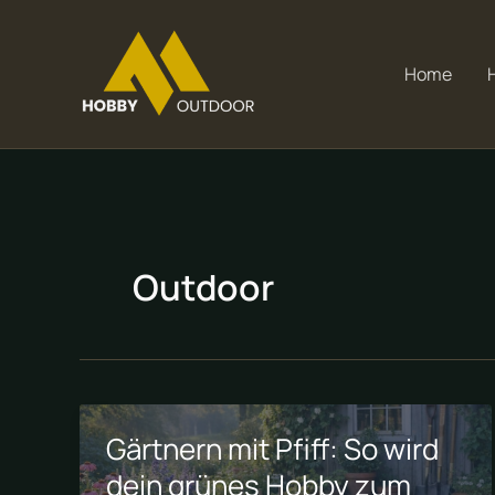
Zum
Inhalt
springen
Home
Outdoor
Gärtnern mit Pfiff: So wird
dein grünes Hobby zum