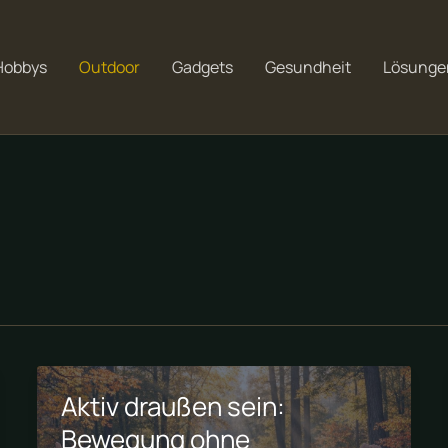
Hobbys
Outdoor
Gadgets
Gesundheit
Lösunge
Aktiv draußen sein:
Bewegung ohne