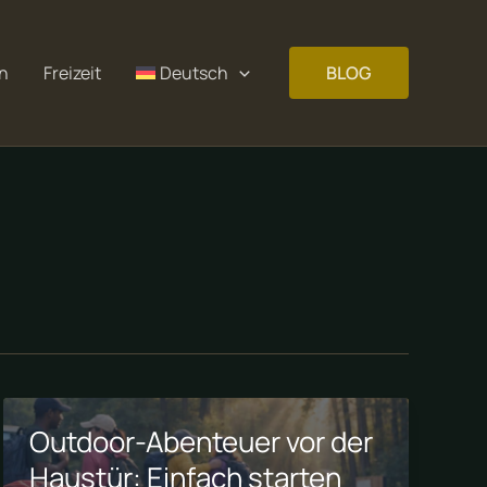
n
Freizeit
Deutsch
BLOG
Outdoor-Abenteuer vor der
Haustür: Einfach starten