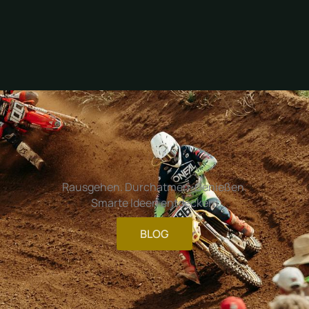
Rausgehen. Durchatmen. Genießen.
Smarte Ideen entdecken!
BLOG