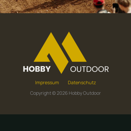
Impressum
Datenschutz
Copyright © 2026 Hobby Outdoor
English
(
Englisch
)
Deutsch