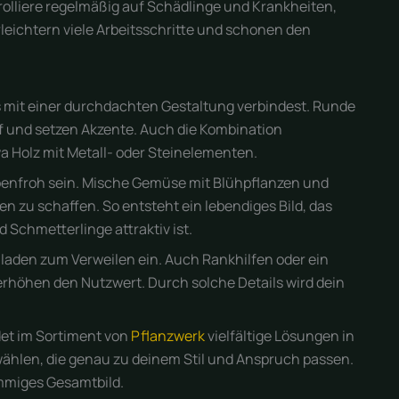
olliere regelmäßig auf Schädlinge und Krankheiten,
rleichtern viele Arbeitsschritte und schonen den
s mit einer durchdachten Gestaltung verbindest. Runde
 und setzen Akzente. Auch die Kombination
a Holz mit Metall- oder Steinelementen.
benfroh sein. Mische Gemüse mit Blühpflanzen und
 zu schaffen. So entsteht ein lebendiges Bild, das
 Schmetterlinge attraktiv ist.
 laden zum Verweilen ein. Auch Rankhilfen oder ein
rhöhen den Nutzwert. Durch solche Details wird dein
det im Sortiment von
Pflanzwerk
vielfältige Lösungen in
wählen, die genau zu deinem Stil und Anspruch passen.
immiges Gesamtbild.