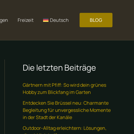
gen
Freizeit
Deutsch
BLOG
Die letzten Beiträge
Gärtnern mit Pfiff: So wird dein grünes
Hobby zum Blickfang im Garten
Entdecken Sie Brüssel neu: Charmante
Begleitung für unvergessliche Momente
in der Stadt der Kanäle
Outdoor-Alltag erleichtern: Lösungen,