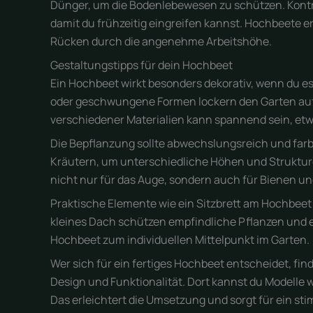
Dünger, um die Bodenlebewesen zu schützen. Kontr
damit du frühzeitig eingreifen kannst. Hochbeete e
Rücken durch die angenehme Arbeitshöhe.
Gestaltungstipps für dein Hochbeet
Ein Hochbeet wirkt besonders dekorativ, wenn du e
oder geschwungene Formen lockern den Garten auf
verschiedener Materialien kann spannend sein, etw
Die Bepflanzung sollte abwechslungsreich und far
Kräutern, um unterschiedliche Höhen und Strukturen
nicht nur für das Auge, sondern auch für Bienen und
Praktische Elemente wie ein Sitzbrett am Hochbeet
kleines Dach schützen empfindliche Pflanzen und e
Hochbeet zum individuellen Mittelpunkt im Garten.
Wer sich für ein fertiges Hochbeet entscheidet, fin
Design und Funktionalität. Dort kannst du Modelle 
Das erleichtert die Umsetzung und sorgt für ein st