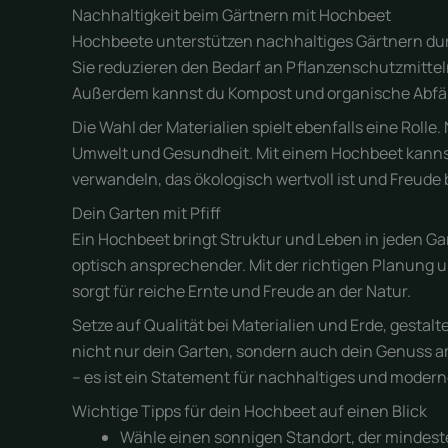
Nachhaltigkeit beim Gärtnern mit Hochbeet
Hochbeete unterstützen nachhaltiges Gärtnern d
Sie reduzieren den Bedarf an Pflanzenschutzmittel
Außerdem kannst du Kompost und organische Abfälle
Die Wahl der Materialien spielt ebenfalls eine Roll
Umwelt und Gesundheit. Mit einem Hochbeet kannst
verwandeln, das ökologisch wertvoll ist und Freude 
Dein Garten mit Pfiff
Ein Hochbeet bringt Struktur und Leben in jeden Gar
optisch ansprechender. Mit der richtigen Planung 
sorgt für reiche Ernte und Freude an der Natur.
Setze auf Qualität bei Materialien und Erde, gestalt
nicht nur dein Garten, sondern auch dein Genuss am
– es ist ein Statement für nachhaltiges und modern
Wichtige Tipps für dein Hochbeet auf einen Blick
Wähle einen sonnigen Standort, der mindeste