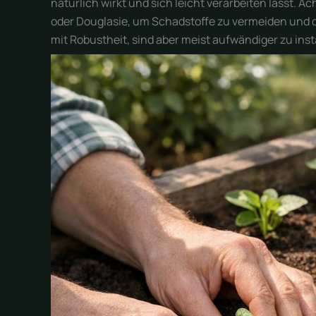
natürlich wirkt und sich leicht verarbeiten lässt. 
oder Douglasie, um Schadstoffe zu vermeiden und 
mit Robustheit, sind aber meist aufwändiger zu insta