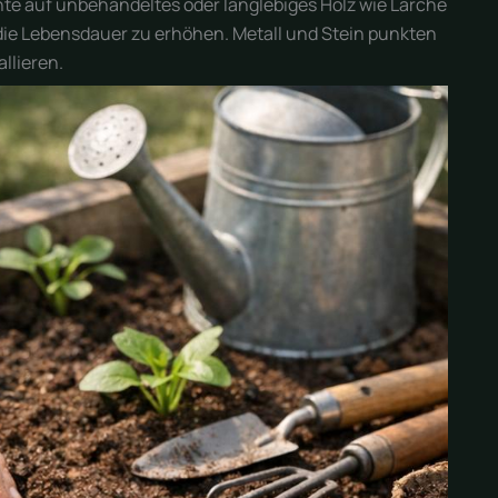
Achte auf unbehandeltes oder langlebiges Holz wie Lärche
die Lebensdauer zu erhöhen. Metall und Stein punkten
llieren.