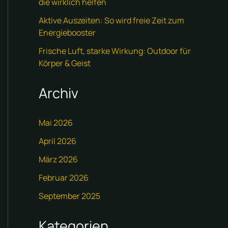
die wirklich helfen
Aktive Auszeiten: So wird freie Zeit zum
Energiebooster
Frische Luft, starke Wirkung: Outdoor für
Körper & Geist
Archiv
Mai 2026
April 2026
März 2026
Februar 2026
September 2025
Kategorien