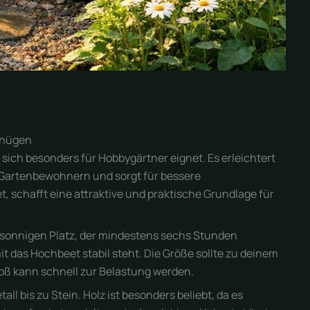
gnügen
sich besonders für Hobbygärtner eignet. Es erleichtert
 Gartenbewohnern und sorgt für bessere
 schafft eine attraktive und praktische Grundlage für
n sonnigen Platz, der mindestens sechs Stunden
it das Hochbeet stabil steht. Die Größe sollte zu deinem
roß kann schnell zur Belastung werden.
ll bis zu Stein. Holz ist besonders beliebt, da es