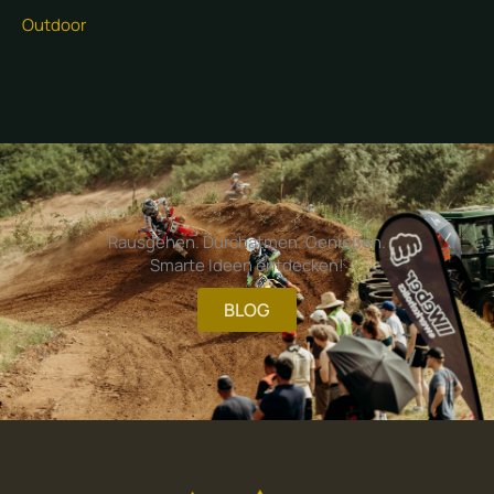
Outdoor
Rausgehen. Durchatmen. Genießen.
Smarte Ideen entdecken!
BLOG