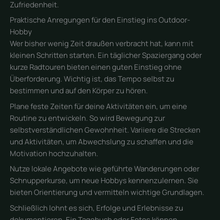
Zufriedenheit.
Praktische Anregungen für den Einstieg ins Outdoor-
Hobby
Wer bisher wenig Zeit draußen verbracht hat, kann mit
kleinen Schritten starten. Ein täglicher Spaziergang oder
kurze Radtouren bieten einen guten Einstieg ohne
Überforderung. Wichtig ist, das Tempo selbst zu
bestimmen und auf den Körper zu hören.
Plane feste Zeiten für deine Aktivitäten ein, um eine
Routine zu entwickeln. So wird Bewegung zur
selbstverständlichen Gewohnheit. Variiere die Strecken
und Aktivitäten, um Abwechslung zu schaffen und die
Motivation hochzuhalten.
Nutze lokale Angebote wie geführte Wanderungen oder
Schnupperkurse, um neue Hobbys kennenzulernen. Sie
bieten Orientierung und vermitteln wichtige Grundlagen.
Schließlich lohnt es sich, Erfolge und Erlebnisse zu
dokumentieren. Ein Tagebuch oder Fotos können