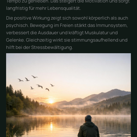
Tempo zu genießen. Das steigert die Motivation und sorgt
langfristig für mehr Lebensqualität.
Die positive Wirkung zeigt sich sowohl körperlich als auch
psychisch. Bewegung im Freien stärkt das Immunsystem,
verbessert die Ausdauer und kräftigt Muskulatur und
Gelenke. Gleichzeitig wirkt sie stimmungsaufhellend und
hilft bei der Stressbewältigung.