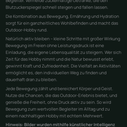
Begleiter. Vermeide zuckerhaltige Getränke, die den
Blutzuckerspiegel schnell steigen und fallen lassen.
Die Kombination aus Bewegung, Ernährung und Hydration
sorgt für ein ganzheitliches Wohlbefinden und macht das
Outdoor-Hobby rund.
Natürlich aktiv bleiben – kleine Schritte mit großer Wirkung
Bewegung im Freien ohne Leistungsdruck ist eine
Einladung, die eigene Lebensqualität zu steigern. Wer sich
Zeit für das Hobby nimmt und die Natur bewusst erlebt,
gewinnt Kraft und Zufriedenheit. Die Vielfalt an Aktivitäten
ermöglicht es, den individuellen Weg zu finden und
dauerhaft dran zu bleiben.
Jede Bewegung zählt und bereichert Körper und Geist.
Nutze die Chancen, die das Outdoor-Erlebnis bietet, und
genieße die Freiheit, ohne Druck aktiv zu sein. So wird
Bewegung zum wertvollen Begleiter im Alltag und zu
einem nachhaltigen Hobby mit echtem Mehrwert.
Hinweis: Bilder wurden mithilfe künstlicher Intelligenz