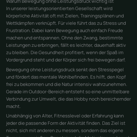
Warum Bewegung ohne Leistungsdruck wichtig ist
In unserer leistungsorientierten Gesellschaft wird
körperliche Aktivität oft mit Zielen, Trainingsplänen und
Wettkämpfen verknüpft. Für viele führt das zu Stress und
Frustration. Dabei kann Bewegung auch einfach Freude
machen und entspannen. Ohne den Zwang, bestimmte
Leistungen zu erbringen, fällt es leichter, dauerhaft aktiv
zu bleiben. Die Gesundheit profitiert, wenn der Spaß im
Vordergrund steht und der Körper sich frei bewegen darf.
Bewegung ohne Leistungsdruck senkt den Stresspegel
und fördert das mentale Wohlbefinden. Es hilft, den Kopf
frei zu bekommen und die Natur intensiv wahrzunehmen.
Gerade im Outdoor-Bereich entsteht so eine unmittelbare
Verbindung zur Umwelt, die das Hobby noch bereichernder
macht.
Unabhängig von Alter, Fitnesslevel oder Erfahrung kann
jeder die passende Form der Aktivität finden. Das Ziel ist
nicht, sich mit anderen zu messen, sondern das eigene