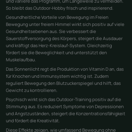
und variiere das Programm, um Langeweile zu vermeiden.
So bleibt das Outdoor-Hobby frisch und inspirierend.
Gesundheitliche Vorteile von Bewegung im Freien
Bewegung unter freiem Himmel wirkt sich positiv auf viele
Gesundheitsebenen aus. Sie verbessert die
Sauerstoffversorgung des Körpers, steigert die Ausdauer
und kräftigt das Herz-Kreislauf-System. Gleichzeitig
fördert sie die Beweglichkeit und unterstützt den
Muskelaufbau.
Das Sonnenlicht regt die Produktion von Vitamin D an, das
für Knochen und Immunsystem wichtig ist. Zudem
reguliert Bewegung den Blutzuckerspiegel und hilft, das
Gewicht zu kontrollieren.
Psychisch wirkt sich das Outdoor-Training positiv auf die
Stimmung aus. Es reduziert Symptome von Depressionen
und Angstzuständen, steigert die Konzentrationsfähigkeit
und fördert die Kreativität.
Diese Effekte zeigen, wie umfassend Bewegung ohne