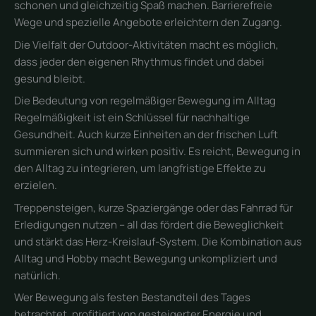
schonen und gleichzeitig Spaß machen. Barrierefreie
Wege und spezielle Angebote erleichtern den Zugang.
Die Vielfalt der Outdoor-Aktivitäten macht es möglich,
dass jeder den eigenen Rhythmus findet und dabei
gesund bleibt.
Die Bedeutung von regelmäßiger Bewegung im Alltag
Regelmäßigkeit ist ein Schlüssel für nachhaltige
Gesundheit. Auch kurze Einheiten an der frischen Luft
summieren sich und wirken positiv. Es reicht, Bewegung in
den Alltag zu integrieren, um langfristige Effekte zu
erzielen.
Treppensteigen, kurze Spaziergänge oder das Fahrrad für
Erledigungen nutzen – all das fördert die Beweglichkeit
und stärkt das Herz-Kreislauf-System. Die Kombination aus
Alltag und Hobby macht Bewegung unkompliziert und
natürlich.
Wer Bewegung als festen Bestandteil des Tages
betrachtet, profitiert von gesteigerter Energie und