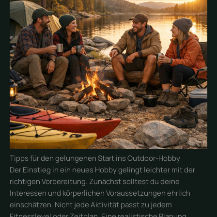
Tipps für den gelungenen Start ins Outdoor-Hobby
Der Einstieg in ein neues Hobby gelingt leichter mit der
richtigen Vorbereitung. Zunächst solltest du deine
Interessen und körperlichen Voraussetzungen ehrlich
einschätzen. Nicht jede Aktivität passt zu jedem
Fitnesslevel oder Zeitplan. Eine realistische Planung