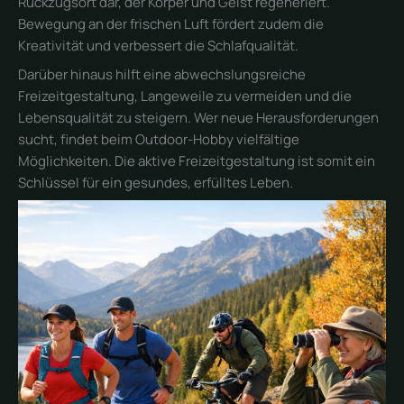
Rückzugsort dar, der Körper und Geist regeneriert.
Bewegung an der frischen Luft fördert zudem die
Kreativität und verbessert die Schlafqualität.
Darüber hinaus hilft eine abwechslungsreiche
Freizeitgestaltung, Langeweile zu vermeiden und die
Lebensqualität zu steigern. Wer neue Herausforderungen
sucht, findet beim Outdoor-Hobby vielfältige
Möglichkeiten. Die aktive Freizeitgestaltung ist somit ein
Schlüssel für ein gesundes, erfülltes Leben.