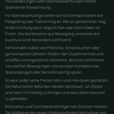
Pilzwanderungen oder Sternbeobachtungen bieten
spannende Abwechslung.
Für Abenteuerlustige bieten sich Extremsportarten wie
Paragliding oder Trailrunning an. Wer es gemütlicher mag,
findet Erfüllung beim Yoga im Park oder beim Malen im
Freien. Die Kombination aus Bewegung und kreativem
Ausdruck wirkt besonders wohltuend.
Familienaktivitäten wie Picknicks, Schatzsuchen oder
gemeinsames Gärtnern fördern den Zusammenhalt und
schaffen unvergessliche Momente. Senioren profitieren
von sanften Bewegungen und sozialen Kontakten bei
Spaziergängen oder Seniorensportgruppen.
So kann jeder seine Freizeit aktiv und individuell gestalten.
Die Natur bietet dafür den idealen Spielraum, um Körper
und Geist in Einklang zu bringen und das Leben bewusst
zu genießen.
Motivation und Durchhaltevermögen bei Outdoor-Hobbys
Der Aufbau eines neuen Hobbys erfordert Motivation und