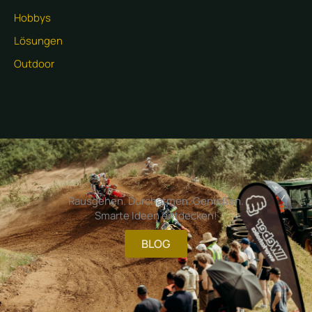
Hobbys
Lösungen
Outdoor
Rausgehen. Durchatmen. Genießen.
Smarte Ideen entdecken!
BLOG