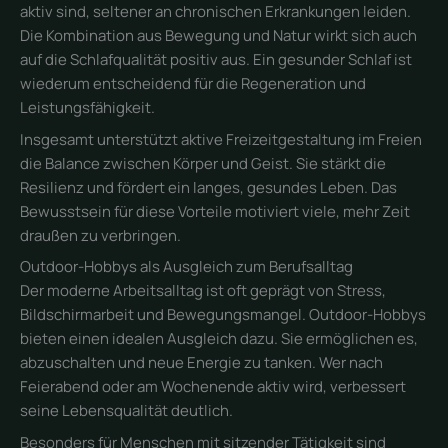
aktiv sind, seltener an chronischen Erkrankungen leiden.
Die Kombination aus Bewegung und Natur wirkt sich auch
auf die Schlafqualität positiv aus. Ein gesunder Schlaf ist
wiederum entscheidend für die Regeneration und
Leistungsfähigkeit.
Insgesamt unterstützt aktive Freizeitgestaltung im Freien
die Balance zwischen Körper und Geist. Sie stärkt die
Resilienz und fördert ein langes, gesundes Leben. Das
Bewusstsein für diese Vorteile motiviert viele, mehr Zeit
draußen zu verbringen.
Outdoor-Hobbys als Ausgleich zum Berufsalltag
Der moderne Arbeitsalltag ist oft geprägt von Stress,
Bildschirmarbeit und Bewegungsmangel. Outdoor-Hobbys
bieten einen idealen Ausgleich dazu. Sie ermöglichen es,
abzuschalten und neue Energie zu tanken. Wer nach
Feierabend oder am Wochenende aktiv wird, verbessert
seine Lebensqualität deutlich.
Besonders für Menschen mit sitzender Tätigkeit sind