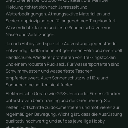
die Sicherheit bei Outdoor-Aktivitäten. Die Wahl der
Kleidung richtet sich nach Jahreszeit und
Wetterbedingungen. Atmungsaktive Materialien und
Schichtenprinzip sorgen für angenehmen Tragekomfort.
Wasserdichte Jacken und feste Schuhe schützen vor
Nässe und Verletzungen.
Je nach Hobby sind spezielle Ausrüstungsgegenstände
notwendig. Radfahrer benötigen einen Helm und eventuell
Handschuhe. Wanderer profitieren von Trekkingstöcken
und einem robusten Rucksack. Für Wassersportarten sind
Schwimmwesten und wasserfeste Taschen
empfehlenswert. Auch Sonnenschutz wie Hüte und
Sonnencreme sollten nicht fehlen.
Elektronische Geräte wie GPS-Uhren oder Fitness-Tracker
unterstützen beim Training und der Orientierung. Sie
helfen, Fortschritte zu dokumentieren und motivieren zur
regelmäßigen Bewegung. Wichtig ist, dass die Ausrüstung
qualitativ hochwertig und auf das jeweilige Hobby
abgestimmt ist.