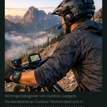
Wichtige Kategorien von Outdoor-Gadgets
Die Bandbreite an Outdoor-Technik lässt sich in