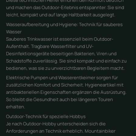
Diese technischen Helfer erhöhen den Komfort deutlich
und machen das Outdoor-Erlebnis entspannter. Sie sind
leicht, kompakt und auf lange Haltbarkeit ausgelegt.
Wasseraufbereitung und Hygiene: Technik für sauberes
Wasser
Sauberes Trinkwasser ist essenziell beim Outdoor-
Aufenthalt. Tragbare Wasserfilter und UV-
Desinfektionsgeräte beseitigen Bakterien, Viren und
Schadstoffe zuverlässig. Sie sind kompakt und einfach zu
bedienen, was sie zu unverzichtbaren Begleitern macht.
Elektrische Pumpen und Wasserentkeimer sorgen für
zusätzlichen Komfort und Sicherheit. Hygieneartikel mit
antibakteriellen Eigenschaften ergänzen die Ausrüstung.
So bleibt die Gesundheit auch bei längeren Touren
erhalten.
Outdoor-Technik für spezielle Hobbys
Je nach Outdoor-Hobby unterscheiden sich die
Anforderungen an Technik erheblich. Mountainbiker