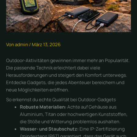
Von
admin
/
März 13, 2026
Outdoor-Aktivitäten gewinnen immer mehr an Popularität.
Die passende Technik erleichtert dabei viele
Herausforderungen und steigert den Komfort unterwegs.
Entdecke Gadgets, die jedes Abenteuer bereichern und
neue Möglichkeiten eröffnen.
So erkennst du echte Qualität bei Outdoor-Gadgets
Robuste Materialien:
Achte auf Gehäuse aus
Aluminium, Titan oder hochwertigen Kunststoffen,
die Stöße und Witterung problemlos aushalten.
Wasser- und Staubschutz:
Eine IP-Zertifizierung
(mindestens IP67) garantiert, dass das Gerät auch