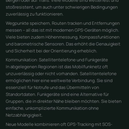
Bergen oder auf Trails. Viele Modelle sind wetterfest und
stoßresistent, um auch unter schwierigen Bedingungen
zuverlässig zu funktionieren.
Wegpunkte speichern, Routen tracken und Entfernungen
messen – all das ist mit modernen GPS-Geräten möglich.
Viele bieten zudem Höhenmessung, Kompassfunktionen
und barometrische Sensoren. Das erhöht die Genauigkeit
und Sicherheit bei der Orientierung erheblich.
Kommunikation: Satellitentelefone und Funkgeräte
In abgelegenen Regionen ist das Mobilfunknetz oft
unzuverlässig oder nicht vorhanden. Satellitentelefone
ermöglichen hier eine weltweite Verbindung. Sie sind
essenziell für Notrufe und das Übermitteln von
Standortdaten. Funkgeräte sind eine Alternative für
Gruppen, die in direkter Nähe bleiben möchten. Sie bieten
einfache, unkomplizierte Kommunikation ohne
Netzabhängigkeit.
Neue Modelle kombinieren oft GPS-Tracking mit SOS-