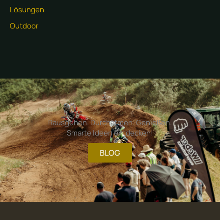
Lösungen
Outdoor
Rausgehen. Durchatmen. Genießen.
Smarte Ideen entdecken!
BLOG