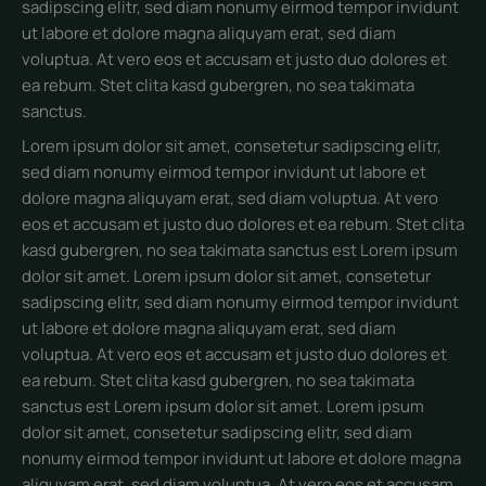
sadipscing elitr, sed diam nonumy eirmod tempor invidunt
ut labore et dolore magna aliquyam erat, sed diam
voluptua. At vero eos et accusam et justo duo dolores et
ea rebum. Stet clita kasd gubergren, no sea takimata
sanctus.
Lorem ipsum dolor sit amet, consetetur sadipscing elitr,
sed diam nonumy eirmod tempor invidunt ut labore et
dolore magna aliquyam erat, sed diam voluptua. At vero
eos et accusam et justo duo dolores et ea rebum. Stet clita
kasd gubergren, no sea takimata sanctus est Lorem ipsum
dolor sit amet. Lorem ipsum dolor sit amet, consetetur
sadipscing elitr, sed diam nonumy eirmod tempor invidunt
ut labore et dolore magna aliquyam erat, sed diam
voluptua. At vero eos et accusam et justo duo dolores et
ea rebum. Stet clita kasd gubergren, no sea takimata
sanctus est Lorem ipsum dolor sit amet. Lorem ipsum
dolor sit amet, consetetur sadipscing elitr, sed diam
nonumy eirmod tempor invidunt ut labore et dolore magna
aliquyam erat, sed diam voluptua. At vero eos et accusam