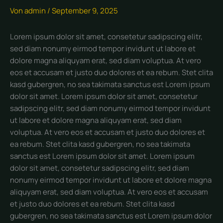
Von
admin
/
September 9, 2025
Lorem ipsum dolor sit amet, consetetur sadipscing elitr,
sed diam nonumy eirmod tempor invidunt ut labore et
dolore magna aliquyam erat, sed diam voluptua. At vero
eos et accusam et justo duo dolores et ea rebum. Stet clita
kasd gubergren, no sea takimata sanctus est Lorem ipsum
dolor sit amet. Lorem ipsum dolor sit amet, consetetur
sadipscing elitr, sed diam nonumy eirmod tempor invidunt
ut labore et dolore magna aliquyam erat, sed diam
voluptua. At vero eos et accusam et justo duo dolores et
ea rebum. Stet clita kasd gubergren, no sea takimata
sanctus est Lorem ipsum dolor sit amet. Lorem ipsum
dolor sit amet, consetetur sadipscing elitr, sed diam
nonumy eirmod tempor invidunt ut labore et dolore magna
aliquyam erat, sed diam voluptua. At vero eos et accusam
et justo duo dolores et ea rebum. Stet clita kasd
gubergren, no sea takimata sanctus est Lorem ipsum dolor