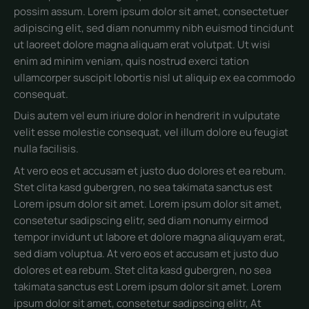
possim assum. Lorem ipsum dolor sit amet, consectetuer
adipiscing elit, sed diam nonummy nibh euismod tincidunt
ut laoreet dolore magna aliquam erat volutpat. Ut wisi
enim ad minim veniam, quis nostrud exerci tation
ullamcorper suscipit lobortis nisl ut aliquip ex ea commodo
consequat.
Duis autem vel eum iriure dolor in hendrerit in vulputate
velit esse molestie consequat, vel illum dolore eu feugiat
nulla facilisis.
At vero eos et accusam et justo duo dolores et ea rebum.
Stet clita kasd gubergren, no sea takimata sanctus est
Lorem ipsum dolor sit amet. Lorem ipsum dolor sit amet,
consetetur sadipscing elitr, sed diam nonumy eirmod
tempor invidunt ut labore et dolore magna aliquyam erat,
sed diam voluptua. At vero eos et accusam et justo duo
dolores et ea rebum. Stet clita kasd gubergren, no sea
takimata sanctus est Lorem ipsum dolor sit amet. Lorem
ipsum dolor sit amet, consetetur sadipscing elitr, At