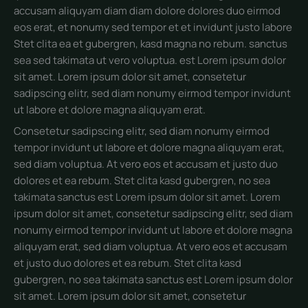
accusam aliquyam diam diam dolore dolores duo eirmod
eos erat, et nonumy sed tempor et et invidunt justo labore
Stet clita ea et gubergren, kasd magna no rebum. sanctus
sea sed takimata ut vero voluptua. est Lorem ipsum dolor
sit amet. Lorem ipsum dolor sit amet, consetetur
sadipscing elitr, sed diam nonumy eirmod tempor invidunt
ut labore et dolore magna aliquyam erat.
Consetetur sadipscing elitr, sed diam nonumy eirmod
tempor invidunt ut labore et dolore magna aliquyam erat,
sed diam voluptua. At vero eos et accusam et justo duo
dolores et ea rebum. Stet clita kasd gubergren, no sea
takimata sanctus est Lorem ipsum dolor sit amet. Lorem
ipsum dolor sit amet, consetetur sadipscing elitr, sed diam
nonumy eirmod tempor invidunt ut labore et dolore magna
aliquyam erat, sed diam voluptua. At vero eos et accusam
et justo duo dolores et ea rebum. Stet clita kasd
gubergren, no sea takimata sanctus est Lorem ipsum dolor
sit amet. Lorem ipsum dolor sit amet, consetetur