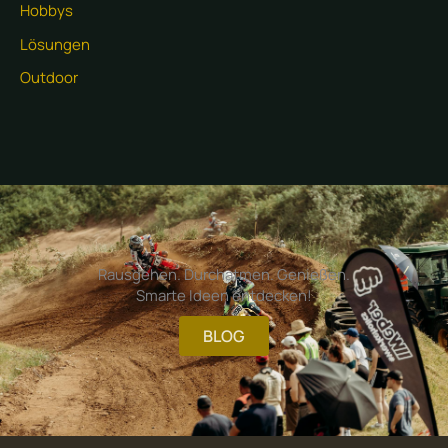
Hobbys
Lösungen
Outdoor
Rausgehen. Durchatmen. Genießen.
Smarte Ideen entdecken!
BLOG