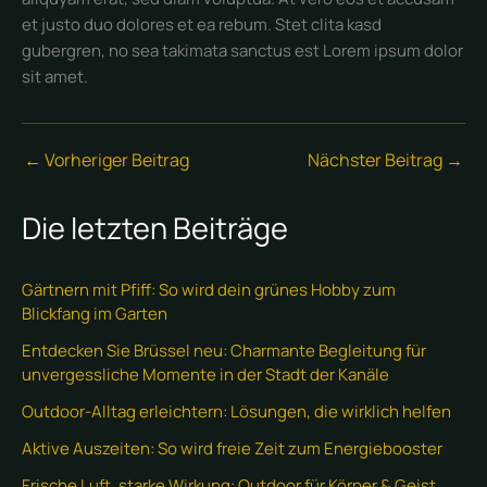
et justo duo dolores et ea rebum. Stet clita kasd
gubergren, no sea takimata sanctus est Lorem ipsum dolor
sit amet.
←
Vorheriger Beitrag
Nächster Beitrag
→
Die letzten Beiträge
Gärtnern mit Pfiff: So wird dein grünes Hobby zum
Blickfang im Garten
Entdecken Sie Brüssel neu: Charmante Begleitung für
unvergessliche Momente in der Stadt der Kanäle
Outdoor-Alltag erleichtern: Lösungen, die wirklich helfen
Aktive Auszeiten: So wird freie Zeit zum Energiebooster
Frische Luft, starke Wirkung: Outdoor für Körper & Geist