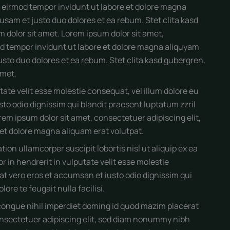
 eirmod tempor invidunt ut labore et dolore magna
usam et justo duo dolores et ea rebum. Stet clita kasd
 dolor sit amet. Lorem ipsum dolor sit amet,
d tempor invidunt ut labore et dolore magna aliquyam
usto duo dolores et ea rebum. Stet clita kasd gubergren,
amet.
tate velit esse molestie consequat, vel illum dolore eu
usto odio dignissim qui blandit praesent luptatum zzril
Lorem ipsum dolor sit amet, consectetuer adipiscing elit,
t dolore magna aliquam erat volutpat.
ion ullamcorper suscipit lobortis nisl ut aliquip ex ea
in hendrerit in vulputate velit esse molestie
s at vero eros et accumsan et iusto odio dignissim qui
ore te feugait nulla facilisi.
congue nihil imperdiet doming id quod mazim placerat
onsectetuer adipiscing elit, sed diam nonummy nibh