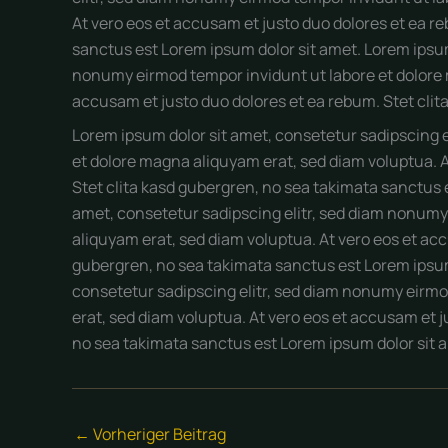
At vero eos et accusam et justo duo dolores et ea r
sanctus est Lorem ipsum dolor sit amet. Lorem ipsum
nonumy eirmod tempor invidunt ut labore et dolore 
accusam et justo duo dolores et ea rebum. Stet clit
Lorem ipsum dolor sit amet, consetetur sadipscing 
et dolore magna aliquyam erat, sed diam voluptua. A
Stet clita kasd gubergren, no sea takimata sanctus 
amet, consetetur sadipscing elitr, sed diam nonumy
aliquyam erat, sed diam voluptua. At vero eos et acc
gubergren, no sea takimata sanctus est Lorem ipsum
consetetur sadipscing elitr, sed diam nonumy eirmo
erat, sed diam voluptua. At vero eos et accusam et j
no sea takimata sanctus est Lorem ipsum dolor sit 
←
Vorheriger Beitrag