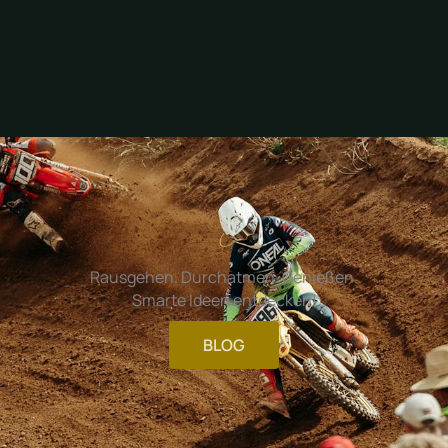
Rausgehen. Durchatmen. Genießen.
Smarte Ideen entdecken!
BLOG