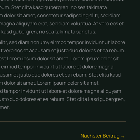
ebum. Stet clita kasd gubergren, no sea takimata
 dolor sit amet, consetetur sadipscing elitr, sed diam
magna aliquyam erat, sed diam voluptua. At vero eos et
a kasd gubergren, no sea takimata sanctus.
elitr, sed diam nonumy eirmod tempor invidunt ut labore
t vero eos et accusam et justo duo dolores et ea rebum.
est Lorem ipsum dolor sit amet. Lorem ipsum dolor sit
 eirmod tempor invidunt ut labore et dolore magna
usam et justo duo dolores et ea rebum. Stet clita kasd
 dolor sit amet. Lorem ipsum dolor sit amet,
d tempor invidunt ut labore et dolore magna aliquyam
usto duo dolores et ea rebum. Stet clita kasd gubergren,
amet.
Nächster Beitrag
→