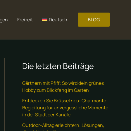
gen
Freizeit
Deutsch
BLOG
Die letzten Beiträge
Gärtnern mit Pfiff: So wird dein grünes
Hobby zum Blickfang im Garten
Entdecken Sie Brüssel neu: Charmante
Begleitung für unvergessliche Momente
in der Stadt der Kanäle
Outdoor-Alltag erleichtern: Lösungen,