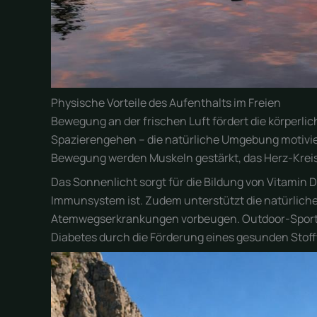
Physische Vorteile des Aufenthalts im Freien
Bewegung an der frischen Luft fördert die körperli
Spazierengehen – die natürliche Umgebung motivier
Bewegung werden Muskeln gestärkt, das Herz-Kreis
Das Sonnenlicht sorgt für die Bildung von Vitamin D
Immunsystem ist. Zudem unterstützt die natürlich
Atemwegserkrankungen vorbeugen. Outdoor-Sportar
Diabetes durch die Förderung eines gesunden Stof