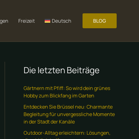
gen
Freizeit
Deutsch
BLOG
Die letzten Beiträge
Gärtnern mit Pfiff: So wird dein grünes
Hobby zum Blickfang im Garten
Entdecken Sie Brüssel neu: Charmante
Begleitung für unvergessliche Momente
in der Stadt der Kanäle
Outdoor-Alltag erleichtern: Lösungen,