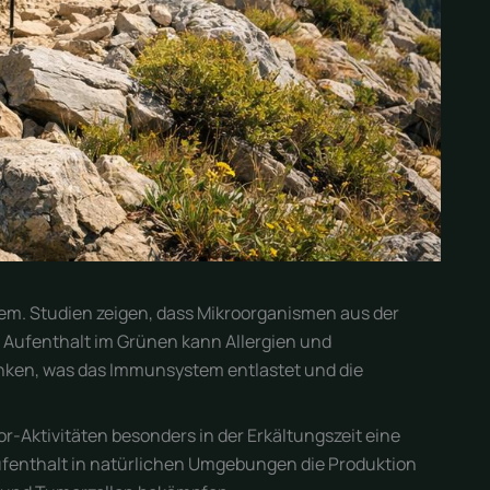
tem. Studien zeigen, dass Mikroorganismen aus der
Aufenthalt im Grünen kann Allergien und
ken, was das Immunsystem entlastet und die
r-Aktivitäten besonders in der Erkältungszeit eine
ufenthalt in natürlichen Umgebungen die Produktion