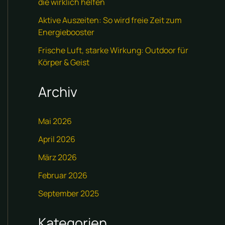
die wirklich helfen
Aktive Auszeiten: So wird freie Zeit zum
Energiebooster
Frische Luft, starke Wirkung: Outdoor für
Körper & Geist
Archiv
Mai 2026
April 2026
März 2026
Februar 2026
September 2025
Kategorien