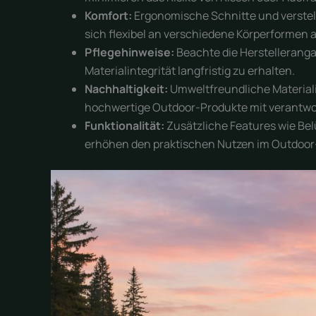
Komfort:
Ergonomische Schnitte und verste
sich flexibel an verschiedene Körperformen 
Pflegehinweise:
Beachte die Herstelleranga
Materialintegrität langfristig zu erhalten.
Nachhaltigkeit:
Umweltfreundliche Material
hochwertige Outdoor-Produkte mit verant
Funktionalität:
Zusätzliche Features wie Bel
erhöhen den praktischen Nutzen im Outdoor-