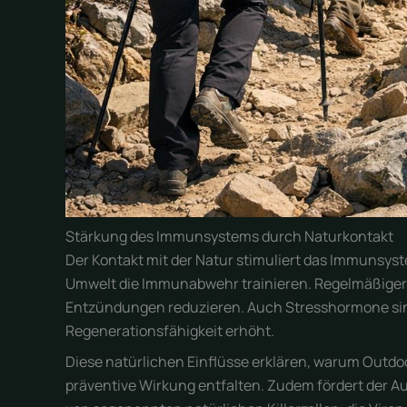
Stärkung des Immunsystems durch Naturkontakt
Der Kontakt mit der Natur stimuliert das Immunsys
Umwelt die Immunabwehr trainieren. Regelmäßiger 
Entzündungen reduzieren. Auch Stresshormone sin
Regenerationsfähigkeit erhöht.
Diese natürlichen Einflüsse erklären, warum Outdoo
präventive Wirkung entfalten. Zudem fördert der A