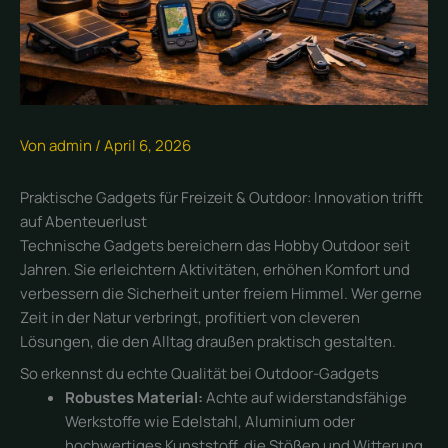
Von
admin
/
April 6, 2026
Praktische Gadgets für Freizeit & Outdoor: Innovation trifft
auf Abenteuerlust
Technische Gadgets bereichern das Hobby Outdoor seit
Jahren. Sie erleichtern Aktivitäten, erhöhen Komfort und
verbessern die Sicherheit unter freiem Himmel. Wer gerne
Zeit in der Natur verbringt, profitiert von cleveren
Lösungen, die den Alltag draußen praktisch gestalten.
So erkennst du echte Qualität bei Outdoor-Gadgets
Robustes Material:
Achte auf widerstandsfähige
Werkstoffe wie Edelstahl, Aluminium oder
hochwertiges Kunststoff, die Stößen und Witterung