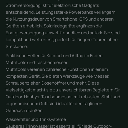
Stromversorgung ist für elektronische Gadgets
entscheidend. Leistungsstarke Powerbanks verlängern
die Nutzungsdauer von Smartphone, GPS und anderen
Geräten erheblich. Solarladegeräte ergänzen die
Energieversorgung umweltfreundlich und autark. Sie sind
kompakt und wetterfest, perfekt für längere Touren ohne
Steckdose.
Praktische Helfer für Komfort und Alltag im Freien
Multitools und Taschenmesser
Multitools vereinen zahlreiche Funktionen in einem
kompakten Gerät. Sie bieten Werkzeuge wie Messer,
Schraubenzieher, Dosenöffner und mehr. Diese
Vielseitigkeit macht sie zu unverzichtbaren Begleitern für
Outdoor-Hobbys. Taschenmesser mit robustem Stahl und
ergonomischem Griff sind ideal für den täglichen
Gebrauch draußen.
Wasserfilter und Trinksysteme
Sauberes Trinkwasser ist essenziell für jede Outdoor-