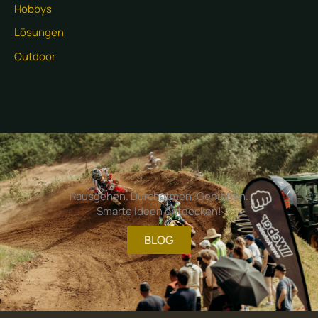
Hobbys
Lösungen
Outdoor
Rausgehen. Durchatmen. Genießen.
Smarte Ideen entdecken!
BLOG