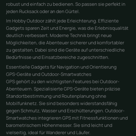
robust und einfach zu bedienen. So passen sie perfekt in
jeden Rucksack oder an den Gürtel.
Im Hobby Outdoor zählt jede Erleichterung. Effiziente
Gadgets sparen Zeit und Energie, was die Erlebnisqualität
deutlich verbessert. Moderne Technik bringt neue
Möglichkeiten, die Abenteuer sicherer und komfortabler
zu gestalten. Dabei sind die Geräte auf unterschiedliche
Bedürfnisse und Einsatzbereiche zugeschnitten.
Essentielle Gadgets für Navigation und Orientierung
GPS-Geräte und Outdoor-Smartwatches
GPS gehört zu den wichtigsten Features bei Outdoor-
Abenteuern. Spezialisierte GPS-Geräte bieten präzise
Standortbestimmung und Routenplanung ohne
Mobilfunknetz. Sie sind besonders widerstandsfähig
gegen Schmutz, Wasser und Erschütterungen. Outdoor-
Smartwatches integrieren GPS mit Fitnessfunktionen und
barometrischem Höhenmesser. Sie sind leicht und
vielseitig, ideal für Wanderer und Läufer.