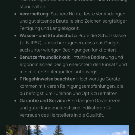
standhalten.
Verarbeitung:
Saubere Nähte, feste Verbindungen
und gut sitzende Bauteile sind Zeichen sorgfältiger
Fertigung und Langlebigkeit.
Wasser- und Staubschutz:
Prüfe die Schutzklasse
(z. B. IP67), um sicherzugehen, dass das Gadget
auch unter widrigen Bedingungen funktioniert.
Benutzerfreundlichkeit:
Intuitive Bedienung und
ergonomisches Design erleichtern den Einsatz und
minimieren Fehlerquellen unterwegs.
Pflegehinweise beachten:
Hochwertige Geräte
kommen mit klaren Reinigungsempfehlungen, die
du befolgst, um Funktion und Optik zu erhalten.
Garantie und Service:
Eine längere Garantiezeit
und guter Kundendienst sind Indikatoren für
Vertrauen des Herstellers in die Qualität.