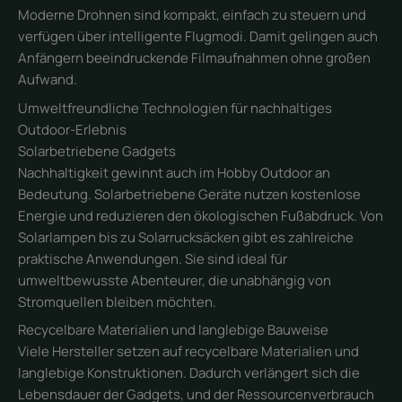
Moderne Drohnen sind kompakt, einfach zu steuern und
verfügen über intelligente Flugmodi. Damit gelingen auch
Anfängern beeindruckende Filmaufnahmen ohne großen
Aufwand.
Umweltfreundliche Technologien für nachhaltiges
Outdoor-Erlebnis
Solarbetriebene Gadgets
Nachhaltigkeit gewinnt auch im Hobby Outdoor an
Bedeutung. Solarbetriebene Geräte nutzen kostenlose
Energie und reduzieren den ökologischen Fußabdruck. Von
Solarlampen bis zu Solarrucksäcken gibt es zahlreiche
praktische Anwendungen. Sie sind ideal für
umweltbewusste Abenteurer, die unabhängig von
Stromquellen bleiben möchten.
Recycelbare Materialien und langlebige Bauweise
Viele Hersteller setzen auf recycelbare Materialien und
langlebige Konstruktionen. Dadurch verlängert sich die
Lebensdauer der Gadgets, und der Ressourcenverbrauch