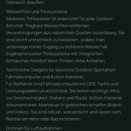
Gebrauch draußen.
Wasserfilter und Trinksysteme
Sauberes Trinkwasser ist essenziell für jede Outdoor-
Aktivität. Tragbare Wasserfilter entfernen
Verunreinigungen aus natürlichen Quellen zuverlässig. Sie
sind leicht und einfach zu bedienen, sodass man
unterwegs immer Zugang zu sicherem Wasser hat.
Ergänzend bieten Trinksysteme mit integrierten
Schläuchen Komfort beim Trinken ohne Anhalten.
Technische Gadgets für spezielle Outdoor-Sportarten
Fahrradcomputer und Action-Kameras
Für Radfahrer sind Fahrradcomputer mit GPS, Tacho und
Leistungsdaten unverzichtbar. Sie liefern wichtige Infos
zur Geschwindigkeit, Distanz und Route. Action-Kameras
dokumentieren Abenteuer in gestochen scharfen Bildern
und Videos. Sie sind robust, wasserdicht und lassen sich
flexibel am Helm oder Rad montieren.
Drohnen für Luftaufnahmen