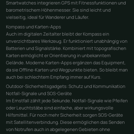
Smartwatches integrieren GPS mit Fitnessfunktionen und
barometrischem Höhenmesser. Sie sind leicht und
vielseitig, ideal für Wanderer und Läufer.
Kompass und Karten-Apps
Auch im digitalen Zeitalter bleibt der Kompass ein
unverzichtbares Werkzeug. Er funktioniert unabhängig von
Batterien und Signalstärke. Kombiniert mit topografischen
Karten ermöglicht er Orientierung in unbekanntem
Gelände. Moderne Karten-Apps ergänzen das Equipment,
da sie Offline-Karten und Wegpunkte bieten. So bleibt man
auch bei schlechtem Empfang immer auf Kurs.
Outdoor-Sicherheitsgadgets: Schutz und Kommunikation
Notfall-Signale und SOS-Geräte
Im Ernstfall zählt jede Sekunde. Notfall-Signale wie Pfeifen
oder Leuchtstäbe sind einfache, aber wirkungsvolle
Hilfsmittel. Für noch mehr Sicherheit sorgen SOS-Geräte
mit Satellitenverbindung. Diese ermöglichen das Senden
von Notrufen auch in abgelegenen Gebieten ohne