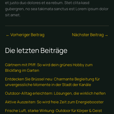
et justo duo dolores et ea rebum. Stet clita kasd
gubergren, no sea takimata sanctus est Lorem ipsum dolor
sit amet.
←
Vorheriger Beitrag
Nächster Beitrag
→
Die letzten Beiträge
Gärtnern mit Pfiff: So wird dein grünes Hobby zum
Blickfang im Garten
Entdecken Sie Brüssel neu: Charmante Begleitung für
unvergessliche Momente in der Stadt der Kanäle
Outdoor-Alltag erleichtern: Lösungen, die wirklich helfen
Aktive Auszeiten: So wird freie Zeit zum Energiebooster
Frische Luft, starke Wirkung: Outdoor für Körper & Geist