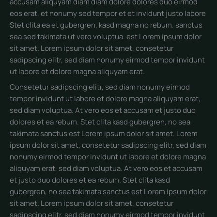
accusam aliquyam diam diam dolore dolores duo eirmod
eos erat, et nonumy sed tempor et et invidunt justo labore
Stet clita ea et gubergren, kasd magna no rebum. sanctus
sea sed takimata ut vero voluptua. est Lorem ipsum dolor
sit amet. Lorem ipsum dolor sit amet, consetetur
sadipscing elitr, sed diam nonumy eirmod tempor invidunt
ut labore et dolore magna aliquyam erat.
Consetetur sadipscing elitr, sed diam nonumy eirmod
tempor invidunt ut labore et dolore magna aliquyam erat,
sed diam voluptua. At vero eos et accusam et justo duo
dolores et ea rebum. Stet clita kasd gubergren, no sea
takimata sanctus est Lorem ipsum dolor sit amet. Lorem
ipsum dolor sit amet, consetetur sadipscing elitr, sed diam
nonumy eirmod tempor invidunt ut labore et dolore magna
aliquyam erat, sed diam voluptua. At vero eos et accusam
et justo duo dolores et ea rebum. Stet clita kasd
gubergren, no sea takimata sanctus est Lorem ipsum dolor
sit amet. Lorem ipsum dolor sit amet, consetetur
sadipscing elitr, sed diam nonumy eirmod tempor invidunt