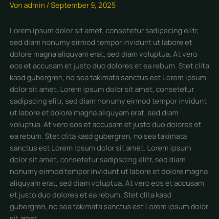
Von
admin
/
September 9, 2025
Lorem ipsum dolor sit amet, consetetur sadipscing elitr,
sed diam nonumy eirmod tempor invidunt ut labore et
dolore magna aliquyam erat, sed diam voluptua. At vero
eos et accusam et justo duo dolores et ea rebum. Stet clita
kasd gubergren, no sea takimata sanctus est Lorem ipsum
dolor sit amet. Lorem ipsum dolor sit amet, consetetur
sadipscing elitr, sed diam nonumy eirmod tempor invidunt
ut labore et dolore magna aliquyam erat, sed diam
voluptua. At vero eos et accusam et justo duo dolores et
ea rebum. Stet clita kasd gubergren, no sea takimata
sanctus est Lorem ipsum dolor sit amet. Lorem ipsum
dolor sit amet, consetetur sadipscing elitr, sed diam
nonumy eirmod tempor invidunt ut labore et dolore magna
aliquyam erat, sed diam voluptua. At vero eos et accusam
et justo duo dolores et ea rebum. Stet clita kasd
gubergren, no sea takimata sanctus est Lorem ipsum dolor
sit amet.