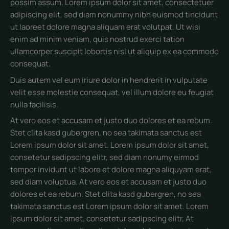
possim assum. Lorem ipsum dolor sit amet, consectetuer
adipiscing elit, sed diam nonummy nibh euismod tincidunt
ut laoreet dolore magna aliquam erat volutpat. Ut wisi
enim ad minim veniam, quis nostrud exerci tation
ullamcorper suscipit lobortis nisl ut aliquip ex ea commodo
consequat.
Duis autem vel eum iriure dolor in hendrerit in vulputate
velit esse molestie consequat, vel illum dolore eu feugiat
nulla facilisis.
At vero eos et accusam et justo duo dolores et ea rebum.
Stet clita kasd gubergren, no sea takimata sanctus est
Lorem ipsum dolor sit amet. Lorem ipsum dolor sit amet,
consetetur sadipscing elitr, sed diam nonumy eirmod
tempor invidunt ut labore et dolore magna aliquyam erat,
sed diam voluptua. At vero eos et accusam et justo duo
dolores et ea rebum. Stet clita kasd gubergren, no sea
takimata sanctus est Lorem ipsum dolor sit amet. Lorem
ipsum dolor sit amet, consetetur sadipscing elitr, At