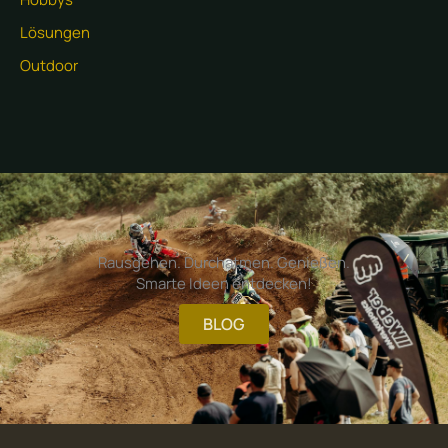
Lösungen
Outdoor
Rausgehen. Durchatmen. Genießen.
Smarte Ideen entdecken!
BLOG