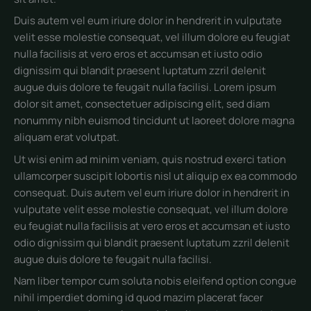
Duis autem vel eum iriure dolor in hendrerit in vulputate
velit esse molestie consequat, vel illum dolore eu feugiat
nulla facilisis at vero eros et accumsan et iusto odio
dignissim qui blandit praesent luptatum zzril delenit
augue duis dolore te feugait nulla facilisi. Lorem ipsum
dolor sit amet, consectetuer adipiscing elit, sed diam
nonummy nibh euismod tincidunt ut laoreet dolore magna
aliquam erat volutpat.
Ut wisi enim ad minim veniam, quis nostrud exerci tation
ullamcorper suscipit lobortis nisl ut aliquip ex ea commodo
consequat. Duis autem vel eum iriure dolor in hendrerit in
vulputate velit esse molestie consequat, vel illum dolore
eu feugiat nulla facilisis at vero eros et accumsan et iusto
odio dignissim qui blandit praesent luptatum zzril delenit
augue duis dolore te feugait nulla facilisi.
Nam liber tempor cum soluta nobis eleifend option congue
nihil imperdiet doming id quod mazim placerat facer